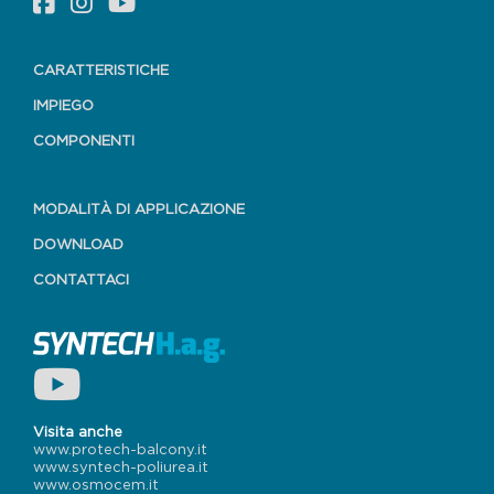
CARATTERISTICHE
IMPIEGO
COMPONENTI
MODALITÀ DI APPLICAZIONE
DOWNLOAD
CONTATTACI
Visita anche
www.protech-balcony.it
www.syntech-poliurea.it
www.osmocem.it